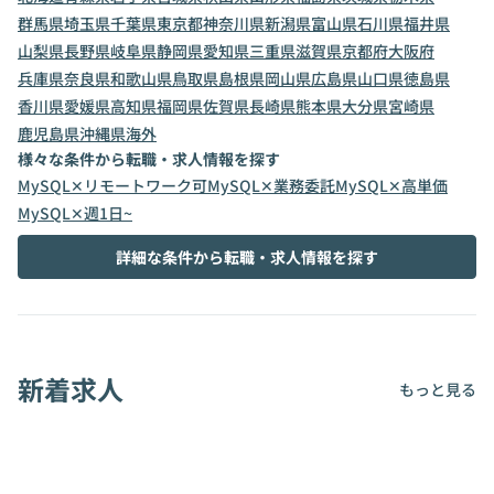
群馬県
埼玉県
千葉県
東京都
神奈川県
新潟県
富山県
石川県
福井県
山梨県
長野県
岐阜県
静岡県
愛知県
三重県
滋賀県
京都府
大阪府
兵庫県
奈良県
和歌山県
鳥取県
島根県
岡山県
広島県
山口県
徳島県
香川県
愛媛県
高知県
福岡県
佐賀県
長崎県
熊本県
大分県
宮崎県
鹿児島県
沖縄県
海外
様々な条件から転職・求人情報を探す
MySQL✕リモートワーク可
MySQL✕業務委託
MySQL✕高単価
MySQL✕週1日~
詳細な条件から転職・求人情報を探す
新着求人
もっと見る