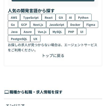
人気の開発言語から探す
AWS
TypeScript
React
Git
AI
Python
Go
GCP
Next.js
JavaScript
Docker
Figma
Java
Azure
Vue.js
MySQL
PHP
UI
PostgreSQL
UX
お探しの求人が見つからない場合は、エージェントサービス
をご利用ください。
トップに戻る
職種から転職・求人情報を探す
エンジニア