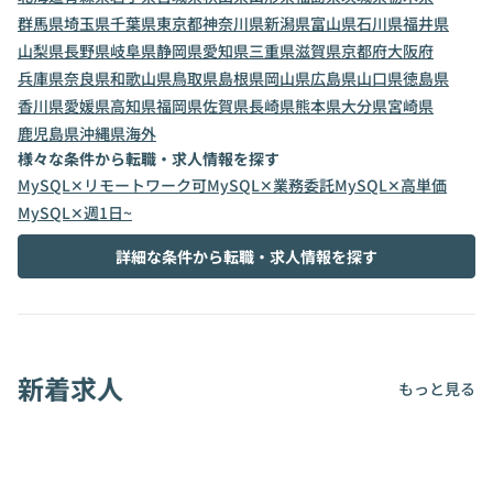
群馬県
埼玉県
千葉県
東京都
神奈川県
新潟県
富山県
石川県
福井県
山梨県
長野県
岐阜県
静岡県
愛知県
三重県
滋賀県
京都府
大阪府
兵庫県
奈良県
和歌山県
鳥取県
島根県
岡山県
広島県
山口県
徳島県
香川県
愛媛県
高知県
福岡県
佐賀県
長崎県
熊本県
大分県
宮崎県
鹿児島県
沖縄県
海外
様々な条件から転職・求人情報を探す
MySQL✕リモートワーク可
MySQL✕業務委託
MySQL✕高単価
MySQL✕週1日~
詳細な条件から転職・求人情報を探す
新着求人
もっと見る