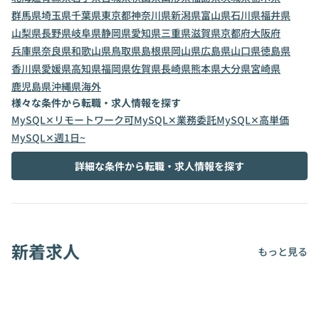
群馬県
埼玉県
千葉県
東京都
神奈川県
新潟県
富山県
石川県
福井県
山梨県
長野県
岐阜県
静岡県
愛知県
三重県
滋賀県
京都府
大阪府
兵庫県
奈良県
和歌山県
鳥取県
島根県
岡山県
広島県
山口県
徳島県
香川県
愛媛県
高知県
福岡県
佐賀県
長崎県
熊本県
大分県
宮崎県
鹿児島県
沖縄県
海外
様々な条件から転職・求人情報を探す
MySQL✕リモートワーク可
MySQL✕業務委託
MySQL✕高単価
MySQL✕週1日~
詳細な条件から転職・求人情報を探す
新着求人
もっと見る