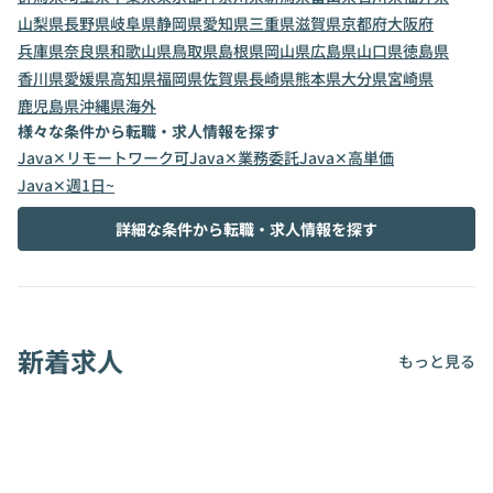
山梨県
長野県
岐阜県
静岡県
愛知県
三重県
滋賀県
京都府
大阪府
兵庫県
奈良県
和歌山県
鳥取県
島根県
岡山県
広島県
山口県
徳島県
香川県
愛媛県
高知県
福岡県
佐賀県
長崎県
熊本県
大分県
宮崎県
鹿児島県
沖縄県
海外
様々な条件から転職・求人情報を探す
Java✕リモートワーク可
Java✕業務委託
Java✕高単価
Java✕週1日~
詳細な条件から転職・求人情報を探す
新着求人
もっと見る