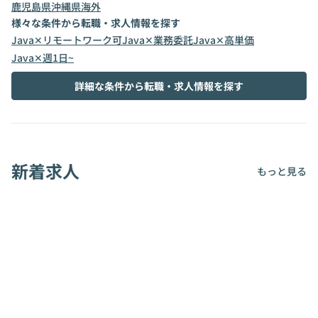
鹿児島県
沖縄県
海外
様々な条件から転職・求人情報を探す
Java✕リモートワーク可
Java✕業務委託
Java✕高単価
Java✕週1日~
詳細な条件から転職・求人情報を探す
新着求人
もっと見る