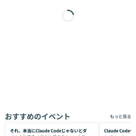
おすすめのイベント
もっと見る
開催前
開催前
それ、本当にClaude Codeじゃないとダ
Claude Co