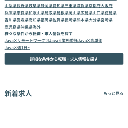
山梨県
長野県
岐阜県
静岡県
愛知県
三重県
滋賀県
京都府
大阪府
兵庫県
奈良県
和歌山県
鳥取県
島根県
岡山県
広島県
山口県
徳島県
香川県
愛媛県
高知県
福岡県
佐賀県
長崎県
熊本県
大分県
宮崎県
鹿児島県
沖縄県
海外
様々な条件から転職・求人情報を探す
Java✕リモートワーク可
Java✕業務委託
Java✕高単価
Java✕週1日~
詳細な条件から転職・求人情報を探す
新着求人
もっと見る