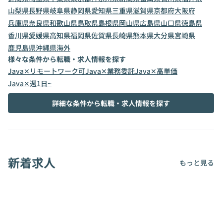
山梨県
長野県
岐阜県
静岡県
愛知県
三重県
滋賀県
京都府
大阪府
兵庫県
奈良県
和歌山県
鳥取県
島根県
岡山県
広島県
山口県
徳島県
香川県
愛媛県
高知県
福岡県
佐賀県
長崎県
熊本県
大分県
宮崎県
鹿児島県
沖縄県
海外
様々な条件から転職・求人情報を探す
Java✕リモートワーク可
Java✕業務委託
Java✕高単価
Java✕週1日~
詳細な条件から転職・求人情報を探す
新着求人
もっと見る