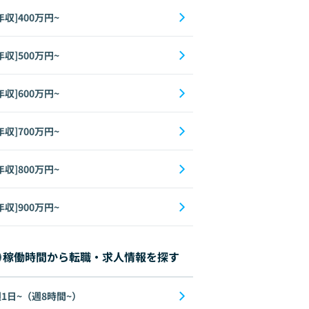
年収]400万円~
年収]500万円~
年収]600万円~
年収]700万円~
年収]800万円~
年収]900万円~
稼働時間から転職・求人情報を探す
1日~（週8時間~）