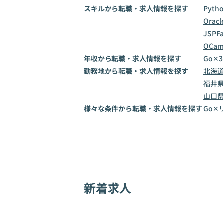
スキルから転職・求人情報を探す
Pyth
Oracl
JSP
F
OCam
年収から転職・求人情報を探す
Go✕
勤務地から転職・求人情報を探す
北海
福井
山口
様々な条件から転職・求人情報を探す
Go✕
新着求人