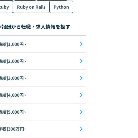
Ruby
Ruby on Rails
Python
報酬から転職・求人情報を探す
時給]1,000円~
時給]2,000円~
時給]3,000円~
時給]4,000円~
時給]5,000円~
年収]300万円~