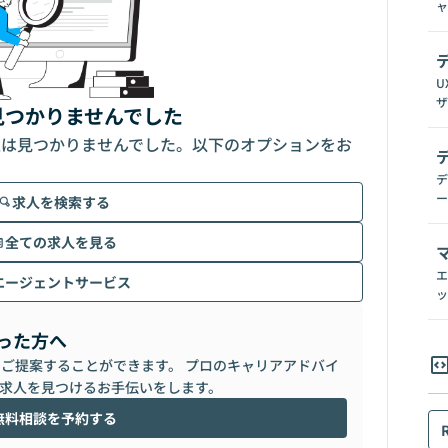
ャ
U
ザ
見つかりませんでした
人は見つかりませんでした。以下のオプションをお
デ
ー
求人を検索する
全ての求人を見る
エ
エージェントサービス
ッ
った方へ
らご提案することができます。 プロのキャリアアドバイ
求人を見つけるお手伝いをします。
無料相談を予約する