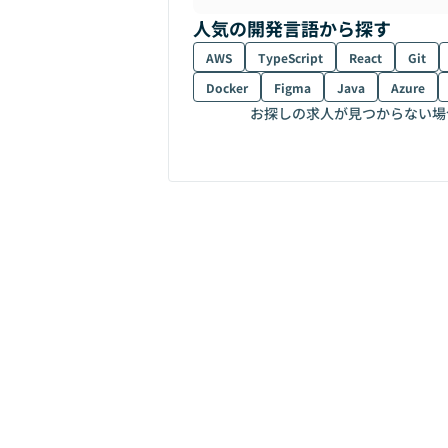
人気の開発言語から探す
AWS
TypeScript
React
Git
Docker
Figma
Java
Azure
お探しの求人が見つからない場