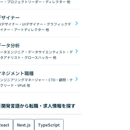
ー・プロジェクトリーダー・ディレクター
他
デザイナー
Xデザイナー・UIデザイナー・グラフィックデ
イナー・アートディレクター
他
データ分析
ータエンジニア・データサイエンティスト・デ
タアナリスト・グロースハッカー
他
マネジメント職種
ンジニアリングマネージャー・CTO・顧問・テ
クリード・VPoE
他
開発言語から転職・求人情報を探す
React
Next.js
TypeScript