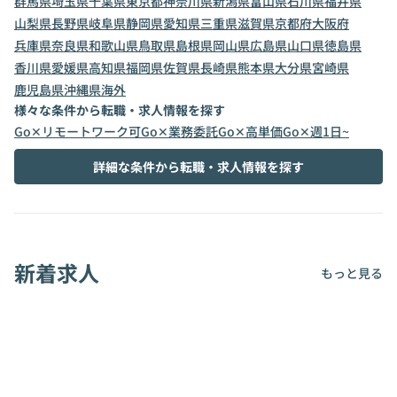
群馬県
埼玉県
千葉県
東京都
神奈川県
新潟県
富山県
石川県
福井県
山梨県
長野県
岐阜県
静岡県
愛知県
三重県
滋賀県
京都府
大阪府
兵庫県
奈良県
和歌山県
鳥取県
島根県
岡山県
広島県
山口県
徳島県
香川県
愛媛県
高知県
福岡県
佐賀県
長崎県
熊本県
大分県
宮崎県
鹿児島県
沖縄県
海外
様々な条件から転職・求人情報を探す
Go✕リモートワーク可
Go✕業務委託
Go✕高単価
Go✕週1日~
詳細な条件から転職・求人情報を探す
新着求人
もっと見る