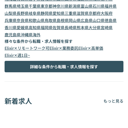
群馬県
埼玉県
千葉県
東京都
神奈川県
新潟県
富山県
石川県
福井県
山梨県
長野県
岐阜県
静岡県
愛知県
三重県
滋賀県
京都府
大阪府
兵庫県
奈良県
和歌山県
鳥取県
島根県
岡山県
広島県
山口県
徳島県
香川県
愛媛県
高知県
福岡県
佐賀県
長崎県
熊本県
大分県
宮崎県
鹿児島県
沖縄県
海外
様々な条件から転職・求人情報を探す
Elixir✕リモートワーク可
Elixir✕業務委託
Elixir✕高単価
Elixir✕週1日~
詳細な条件から転職・求人情報を探す
新着求人
もっと見る