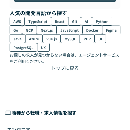
人気の開発言語から探す
AWS
TypeScript
React
Git
AI
Python
Go
GCP
Next.js
JavaScript
Docker
Figma
Java
Azure
Vue.js
MySQL
PHP
UI
PostgreSQL
UX
お探しの求人が見つからない場合は、エージェントサービス
をご利用ください。
トップに戻る
職種から転職・求人情報を探す
エンジニア