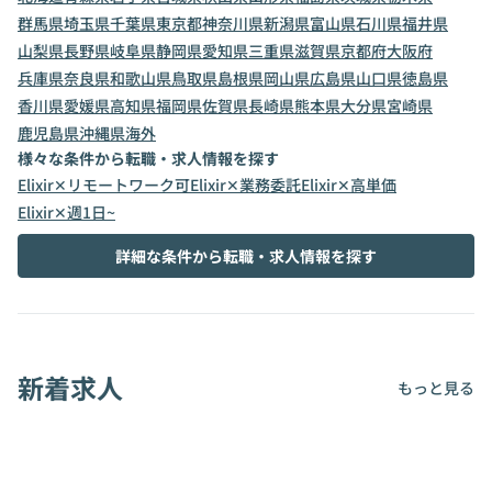
群馬県
埼玉県
千葉県
東京都
神奈川県
新潟県
富山県
石川県
福井県
山梨県
長野県
岐阜県
静岡県
愛知県
三重県
滋賀県
京都府
大阪府
兵庫県
奈良県
和歌山県
鳥取県
島根県
岡山県
広島県
山口県
徳島県
香川県
愛媛県
高知県
福岡県
佐賀県
長崎県
熊本県
大分県
宮崎県
鹿児島県
沖縄県
海外
様々な条件から転職・求人情報を探す
Elixir✕リモートワーク可
Elixir✕業務委託
Elixir✕高単価
Elixir✕週1日~
詳細な条件から転職・求人情報を探す
新着求人
もっと見る