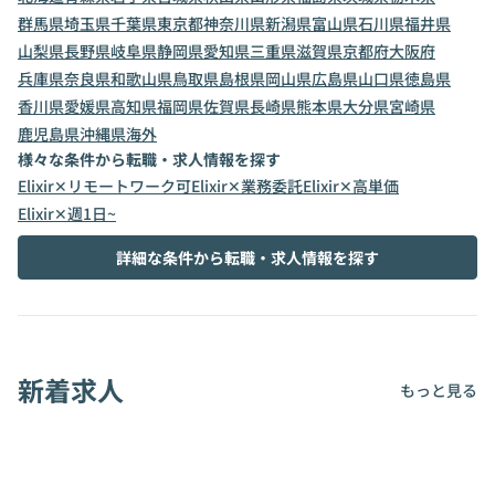
群馬県
埼玉県
千葉県
東京都
神奈川県
新潟県
富山県
石川県
福井県
山梨県
長野県
岐阜県
静岡県
愛知県
三重県
滋賀県
京都府
大阪府
兵庫県
奈良県
和歌山県
鳥取県
島根県
岡山県
広島県
山口県
徳島県
香川県
愛媛県
高知県
福岡県
佐賀県
長崎県
熊本県
大分県
宮崎県
鹿児島県
沖縄県
海外
様々な条件から転職・求人情報を探す
Elixir✕リモートワーク可
Elixir✕業務委託
Elixir✕高単価
Elixir✕週1日~
詳細な条件から転職・求人情報を探す
新着求人
もっと見る