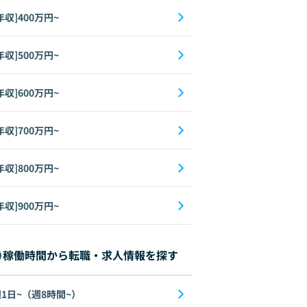
年収]400万円~
年収]500万円~
年収]600万円~
年収]700万円~
年収]800万円~
年収]900万円~
稼働時間から転職・求人情報を探す
1日~（週8時間~）