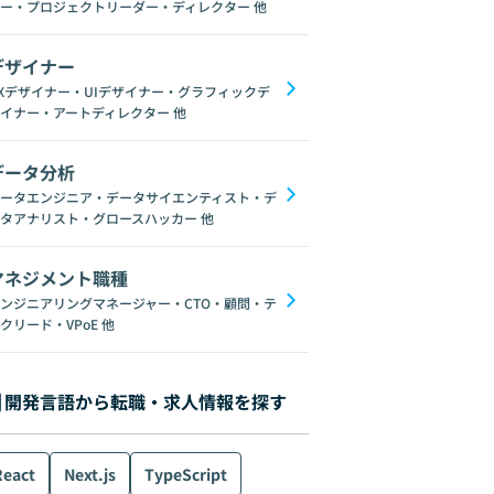
ー・プロジェクトリーダー・ディレクター
他
デザイナー
Xデザイナー・UIデザイナー・グラフィックデ
イナー・アートディレクター
他
データ分析
ータエンジニア・データサイエンティスト・デ
タアナリスト・グロースハッカー
他
マネジメント職種
ンジニアリングマネージャー・CTO・顧問・テ
クリード・VPoE
他
開発言語から転職・求人情報を探す
React
Next.js
TypeScript