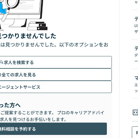
ャ
U
ザ
見つかりませんでした
人は見つかりませんでした。以下のオプションをお
デ
ー
求人を検索する
全ての求人を見る
エ
エージェントサービス
ッ
った方へ
らご提案することができます。 プロのキャリアアドバイ
求人を見つけるお手伝いをします。
無料相談を予約する