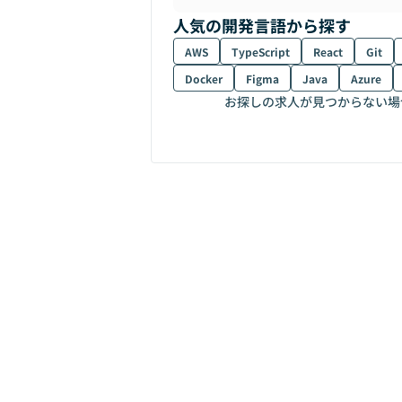
人気の開発言語から探す
AWS
TypeScript
React
Git
Docker
Figma
Java
Azure
お探しの求人が見つからない場