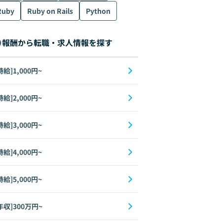
Ruby
Ruby on Rails
Python
報酬から転職・求人情報を探す
時給]1,000円~
時給]2,000円~
時給]3,000円~
時給]4,000円~
時給]5,000円~
年収]300万円~