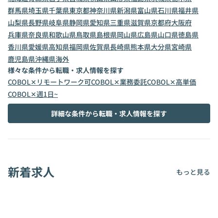
群馬県
埼玉県
千葉県
東京都
神奈川県
新潟県
富山県
石川県
福井県
山梨県
長野県
岐阜県
静岡県
愛知県
三重県
滋賀県
京都府
大阪府
兵庫県
奈良県
和歌山県
鳥取県
島根県
岡山県
広島県
山口県
徳島県
香川県
愛媛県
高知県
福岡県
佐賀県
長崎県
熊本県
大分県
宮崎県
鹿児島県
沖縄県
海外
様々な条件から転職・求人情報を探す
COBOL✕リモートワーク可
COBOL✕業務委託
COBOL✕高単価
COBOL✕週1日~
詳細な条件から転職・求人情報を探す
新着求人
もっと見る