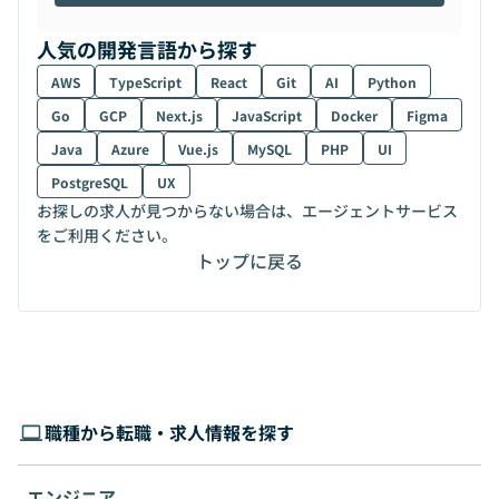
人気の開発言語から探す
AWS
TypeScript
React
Git
AI
Python
Go
GCP
Next.js
JavaScript
Docker
Figma
Java
Azure
Vue.js
MySQL
PHP
UI
PostgreSQL
UX
お探しの求人が見つからない場合は、エージェントサービス
をご利用ください。
トップに戻る
職種から転職・求人情報を探す
エンジニア