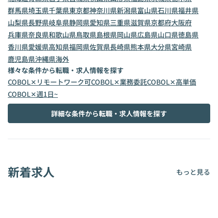
群馬県
埼玉県
千葉県
東京都
神奈川県
新潟県
富山県
石川県
福井県
山梨県
長野県
岐阜県
静岡県
愛知県
三重県
滋賀県
京都府
大阪府
兵庫県
奈良県
和歌山県
鳥取県
島根県
岡山県
広島県
山口県
徳島県
香川県
愛媛県
高知県
福岡県
佐賀県
長崎県
熊本県
大分県
宮崎県
鹿児島県
沖縄県
海外
様々な条件から転職・求人情報を探す
COBOL✕リモートワーク可
COBOL✕業務委託
COBOL✕高単価
COBOL✕週1日~
詳細な条件から転職・求人情報を探す
新着求人
もっと見る