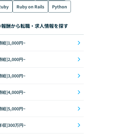
Ruby
Ruby on Rails
Python
報酬から転職・求人情報を探す
時給]1,000円~
時給]2,000円~
時給]3,000円~
時給]4,000円~
時給]5,000円~
年収]300万円~