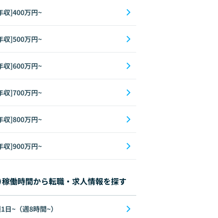
年収]400万円~
年収]500万円~
年収]600万円~
年収]700万円~
年収]800万円~
年収]900万円~
稼働時間から転職・求人情報を探す
1日~（週8時間~）