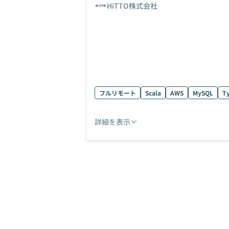
HiTTO株式会社
フルリモート
Scala
AWS
MySQL
Ty
詳細を表示