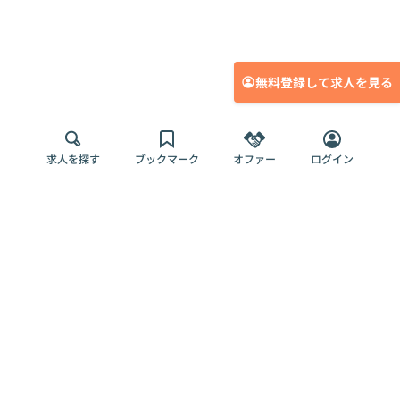
無料登録して求人を見る
求人を探す
ブックマーク
オファー
ログイン
メディア
サービス
キャリアアップ
採用担当者さま
各種媒体
を目指す
トップページ
Offers AI
Offers
ログイン
利用規約
新規登録・ロ
RPO
Magazine
プライバシー
グイン
Offers HR
予算型リテー
ポリシー
案件を探す
Magazine
導入事例
ナー
外部送信ツー
Offers 職務経
Offers デジタ