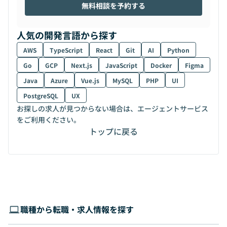
無料相談を予約する
人気の開発言語から探す
AWS
TypeScript
React
Git
AI
Python
Go
GCP
Next.js
JavaScript
Docker
Figma
Java
Azure
Vue.js
MySQL
PHP
UI
PostgreSQL
UX
お探しの求人が見つからない場合は、エージェントサービス
をご利用ください。
トップに戻る
職種から転職・求人情報を探す