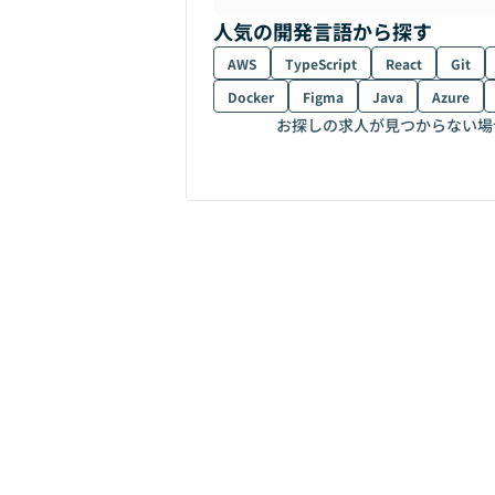
人気の開発言語から探す
AWS
TypeScript
React
Git
Docker
Figma
Java
Azure
お探しの求人が見つからない場