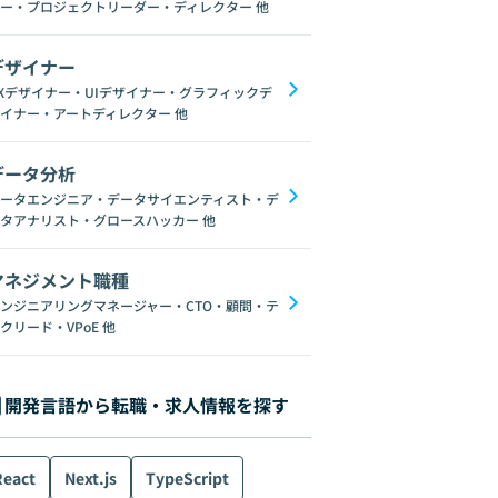
ー・プロジェクトリーダー・ディレクター
他
デザイナー
Xデザイナー・UIデザイナー・グラフィックデ
イナー・アートディレクター
他
データ分析
ータエンジニア・データサイエンティスト・デ
タアナリスト・グロースハッカー
他
マネジメント職種
ンジニアリングマネージャー・CTO・顧問・テ
クリード・VPoE
他
開発言語から転職・求人情報を探す
React
Next.js
TypeScript