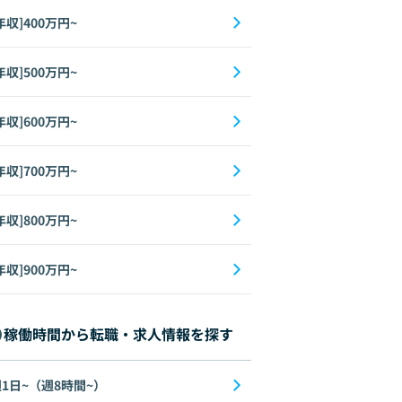
年収]400万円~
年収]500万円~
年収]600万円~
年収]700万円~
年収]800万円~
年収]900万円~
稼働時間から転職・求人情報を探す
1日~（週8時間~）