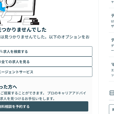
ャ
U
ザ
見つかりませんでした
人は見つかりませんでした。以下のオプションをお
デ
ー
求人を検索する
全ての求人を見る
エ
エージェントサービス
ッ
った方へ
らご提案することができます。 プロのキャリアアドバイ
求人を見つけるお手伝いをします。
無料相談を予約する