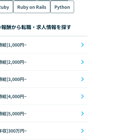
Ruby
Ruby on Rails
Python
報酬から転職・求人情報を探す
時給]1,000円~
時給]2,000円~
時給]3,000円~
時給]4,000円~
時給]5,000円~
年収]300万円~