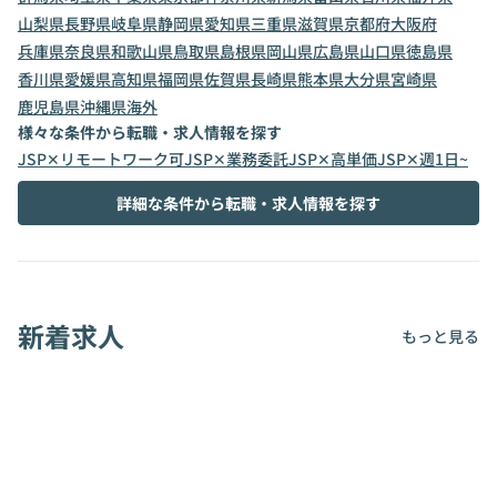
山梨県
長野県
岐阜県
静岡県
愛知県
三重県
滋賀県
京都府
大阪府
兵庫県
奈良県
和歌山県
鳥取県
島根県
岡山県
広島県
山口県
徳島県
香川県
愛媛県
高知県
福岡県
佐賀県
長崎県
熊本県
大分県
宮崎県
鹿児島県
沖縄県
海外
様々な条件から転職・求人情報を探す
JSP✕リモートワーク可
JSP✕業務委託
JSP✕高単価
JSP✕週1日~
詳細な条件から転職・求人情報を探す
新着求人
もっと見る