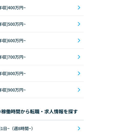
年収]400万円~
年収]500万円~
年収]600万円~
年収]700万円~
年収]800万円~
年収]900万円~
稼働時間から転職・求人情報を探す
1日~（週8時間~）