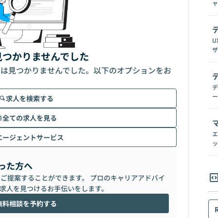
ャ
U
ザ
見つかりませんでした
人は見つかりませんでした。以下のオプションをお
デ
ー
求人を検索する
全ての求人を見る
エ
エージェントサービス
ッ
った方へ
らご提案することができます。 プロのキャリアアドバイ
求人を見つけるお手伝いをします。
無料相談を予約する