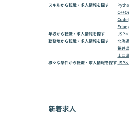
スキルから転職・求人情報を探す
Pyth
C++
Or
CodeI
Erlan
年収から転職・求人情報を探す
JSP✕
勤務地から転職・求人情報を探す
北海
福井
山口
様々な条件から転職・求人情報を探す
JSP
新着求人