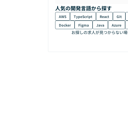
人気の開発言語から探す
AWS
TypeScript
React
Git
Docker
Figma
Java
Azure
お探しの求人が見つからない場