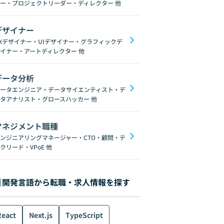
ー・プロジェクトリーダー・ディレクター
他
デザイナー
Xデザイナー・UIデザイナー・グラフィックデ
イナー・アートディレクター
他
データ分析
ータエンジニア・データサイエンティスト・デ
タアナリスト・グロースハッカー
他
マネジメント職種
ンジニアリングマネージャー・CTO・顧問・テ
クリード・VPoE
他
開発言語から転職・求人情報を探す
React
Next.js
TypeScript