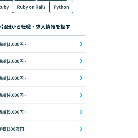
Ruby
Ruby on Rails
Python
報酬から転職・求人情報を探す
時給]1,000円~
時給]2,000円~
時給]3,000円~
時給]4,000円~
時給]5,000円~
年収]300万円~