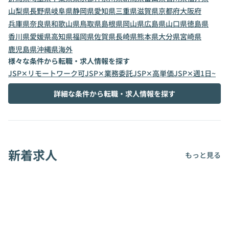
山梨県
長野県
岐阜県
静岡県
愛知県
三重県
滋賀県
京都府
大阪府
兵庫県
奈良県
和歌山県
鳥取県
島根県
岡山県
広島県
山口県
徳島県
香川県
愛媛県
高知県
福岡県
佐賀県
長崎県
熊本県
大分県
宮崎県
鹿児島県
沖縄県
海外
様々な条件から転職・求人情報を探す
JSP✕リモートワーク可
JSP✕業務委託
JSP✕高単価
JSP✕週1日~
詳細な条件から転職・求人情報を探す
新着求人
もっと見る