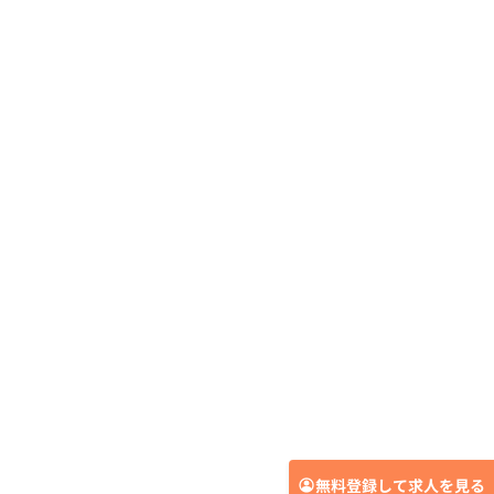
無料登録して求人を見る