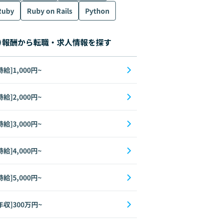
Ruby
Ruby on Rails
Python
報酬から転職・求人情報を探す
時給]1,000円~
時給]2,000円~
時給]3,000円~
時給]4,000円~
時給]5,000円~
年収]300万円~