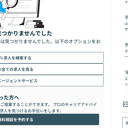
ャ
U
ザ
見つかりませんでした
人は見つかりませんでした。以下のオプションをお
デ
ー
求人を検索する
全ての求人を見る
エ
エージェントサービス
ッ
った方へ
らご提案することができます。 プロのキャリアアドバイ
求人を見つけるお手伝いをします。
無料相談を予約する