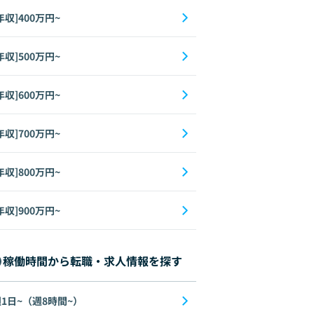
年収]400万円~
年収]500万円~
年収]600万円~
年収]700万円~
年収]800万円~
年収]900万円~
稼働時間から転職・求人情報を探す
1日~（週8時間~）