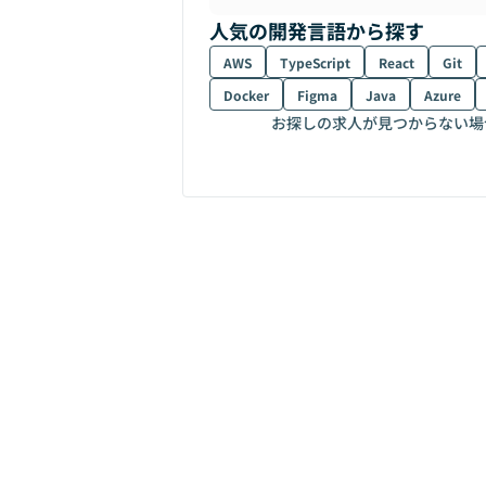
人気の開発言語から探す
AWS
TypeScript
React
Git
Docker
Figma
Java
Azure
お探しの求人が見つからない場