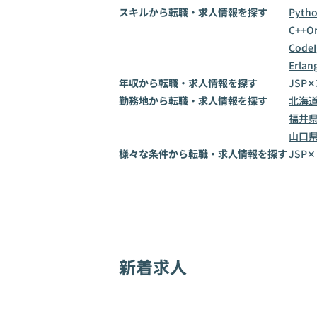
スキルから転職・求人情報を探す
Pyth
C++
Or
CodeI
Erlan
年収から転職・求人情報を探す
JSP✕
勤務地から転職・求人情報を探す
北海
福井
山口
様々な条件から転職・求人情報を探す
JSP
新着求人