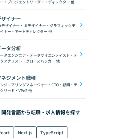
ー・プロジェクトリーダー・ディレクター
他
デザイナー
Xデザイナー・UIデザイナー・グラフィックデ
イナー・アートディレクター
他
データ分析
ータエンジニア・データサイエンティスト・デ
タアナリスト・グロースハッカー
他
マネジメント職種
ンジニアリングマネージャー・CTO・顧問・テ
クリード・VPoE
他
開発言語から転職・求人情報を探す
React
Next.js
TypeScript