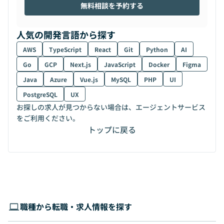
無料相談を予約する
人気の開発言語から探す
AWS
TypeScript
React
Git
Python
AI
Go
GCP
Next.js
JavaScript
Docker
Figma
Java
Azure
Vue.js
MySQL
PHP
UI
PostgreSQL
UX
お探しの求人が見つからない場合は、エージェントサービス
をご利用ください。
トップに戻る
職種から転職・求人情報を探す