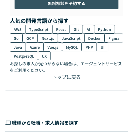
無料相談を予約する
人気の開発言語から探す
AWS
TypeScript
React
Git
AI
Python
Go
GCP
Next.js
JavaScript
Docker
Figma
Java
Azure
Vue.js
MySQL
PHP
UI
PostgreSQL
UX
お探しの求人が見つからない場合は、エージェントサービス
をご利用ください。
トップに戻る
職種から転職・求人情報を探す