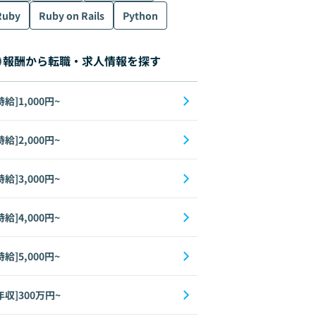
Ruby
Ruby on Rails
Python
報酬から転職・求人情報を探す
時給]1,000円~
時給]2,000円~
時給]3,000円~
時給]4,000円~
時給]5,000円~
年収]300万円~