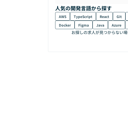
人気の開発言語から探す
AWS
TypeScript
React
Git
Docker
Figma
Java
Azure
お探しの求人が見つからない場