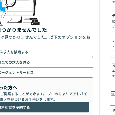
ャ
U
ザ
見つかりませんでした
人は見つかりませんでした。以下のオプションをお
デ
ー
求人を検索する
全ての求人を見る
エ
エージェントサービス
ッ
った方へ
らご提案することができます。 プロのキャリアアドバイ
求人を見つけるお手伝いをします。
無料相談を予約する