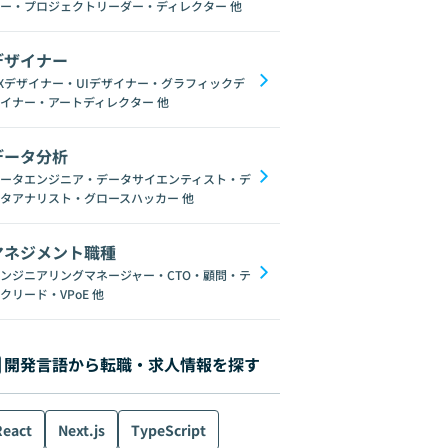
ー・プロジェクトリーダー・ディレクター
他
デザイナー
Xデザイナー・UIデザイナー・グラフィックデ
イナー・アートディレクター
他
データ分析
ータエンジニア・データサイエンティスト・デ
タアナリスト・グロースハッカー
他
マネジメント職種
ンジニアリングマネージャー・CTO・顧問・テ
クリード・VPoE
他
開発言語から転職・求人情報を探す
React
Next.js
TypeScript