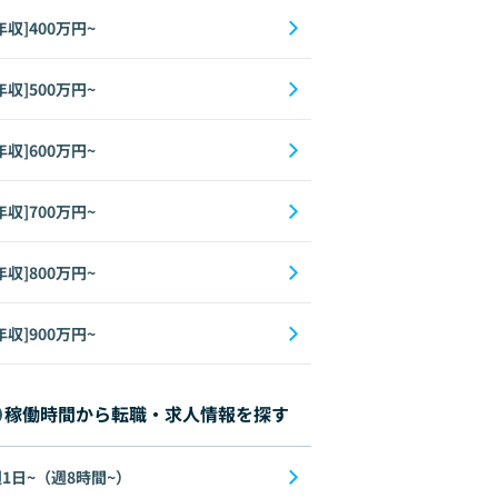
年収]400万円~
年収]500万円~
年収]600万円~
年収]700万円~
年収]800万円~
年収]900万円~
稼働時間から転職・求人情報を探す
1日~（週8時間~）