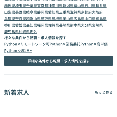
群馬県
埼玉県
千葉県
東京都
神奈川県
新潟県
富山県
石川県
福井県
山梨県
長野県
岐阜県
静岡県
愛知県
三重県
滋賀県
京都府
大阪府
兵庫県
奈良県
和歌山県
鳥取県
島根県
岡山県
広島県
山口県
徳島県
香川県
愛媛県
高知県
福岡県
佐賀県
長崎県
熊本県
大分県
宮崎県
鹿児島県
沖縄県
海外
様々な条件から転職・求人情報を探す
Python✕リモートワーク可
Python✕業務委託
Python✕高単価
Python✕週1日~
詳細な条件から転職・求人情報を探す
新着求人
もっと見る