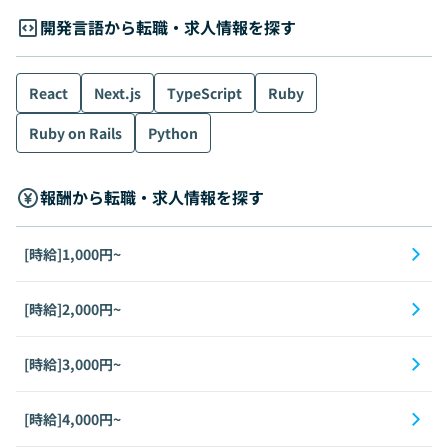
開発言語から転職・求人情報を探す
React
Next.js
TypeScript
Ruby
Ruby on Rails
Python
報酬から転職・求人情報を探す
[時給]1,000円~
[時給]2,000円~
[時給]3,000円~
[時給]4,000円~