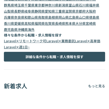
群馬県
埼玉県
千葉県
東京都
神奈川県
新潟県
富山県
石川県
福井県
山梨県
長野県
岐阜県
静岡県
愛知県
三重県
滋賀県
京都府
大阪府
兵庫県
奈良県
和歌山県
鳥取県
島根県
岡山県
広島県
山口県
徳島県
香川県
愛媛県
高知県
福岡県
佐賀県
長崎県
熊本県
大分県
宮崎県
鹿児島県
沖縄県
海外
様々な条件から転職・求人情報を探す
Laravel✕リモートワーク可
Laravel✕業務委託
Laravel✕高単価
Laravel✕週1日~
詳細な条件から転職・求人情報を探す
新着求人
もっと見る