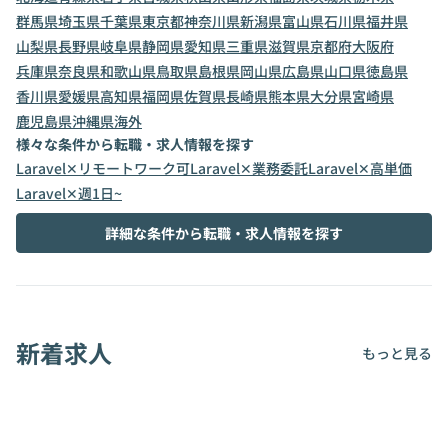
群馬県
埼玉県
千葉県
東京都
神奈川県
新潟県
富山県
石川県
福井県
山梨県
長野県
岐阜県
静岡県
愛知県
三重県
滋賀県
京都府
大阪府
兵庫県
奈良県
和歌山県
鳥取県
島根県
岡山県
広島県
山口県
徳島県
香川県
愛媛県
高知県
福岡県
佐賀県
長崎県
熊本県
大分県
宮崎県
鹿児島県
沖縄県
海外
様々な条件から転職・求人情報を探す
Laravel✕リモートワーク可
Laravel✕業務委託
Laravel✕高単価
Laravel✕週1日~
詳細な条件から転職・求人情報を探す
新着求人
もっと見る