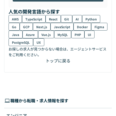
人気の開発言語から探す
AWS
TypeScript
React
Git
AI
Python
Go
GCP
Next.js
JavaScript
Docker
Figma
Java
Azure
Vue.js
MySQL
PHP
UI
PostgreSQL
UX
お探しの求人が見つからない場合は、エージェントサービス
をご利用ください。
トップに戻る
職種から転職・求人情報を探す
エンジニア