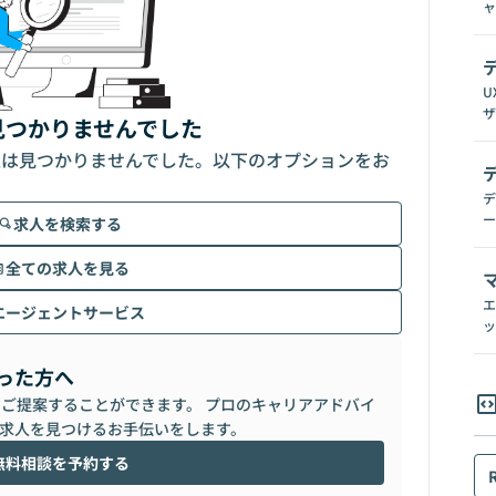
ャ
U
ザ
見つかりませんでした
人は見つかりませんでした。以下のオプションをお
デ
ー
求人を検索する
全ての求人を見る
エ
エージェントサービス
ッ
った方へ
らご提案することができます。 プロのキャリアアドバイ
求人を見つけるお手伝いをします。
無料相談を予約する