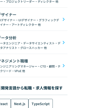
ー・プロジェクトリーダー・ディレクター
他
デザイナー
Xデザイナー・UIデザイナー・グラフィックデ
イナー・アートディレクター
他
データ分析
ータエンジニア・データサイエンティスト・デ
タアナリスト・グロースハッカー
他
マネジメント職種
ンジニアリングマネージャー・CTO・顧問・テ
クリード・VPoE
他
開発言語から転職・求人情報を探す
React
Next.js
TypeScript