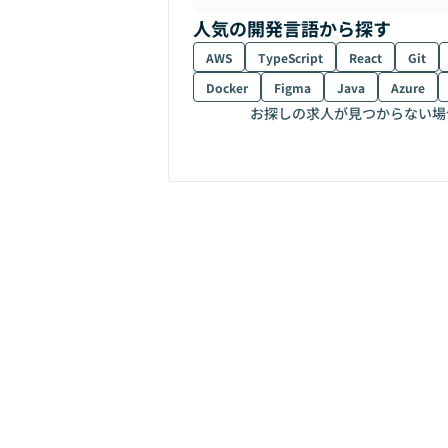
人気の開発言語から探す
AWS
TypeScript
React
Git
Docker
Figma
Java
Azure
お探しの求人が見つからない場