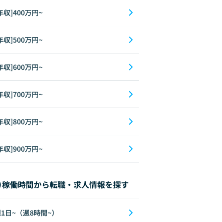
年収]400万円~
年収]500万円~
年収]600万円~
年収]700万円~
年収]800万円~
年収]900万円~
稼働時間から転職・求人情報を探す
1日~（週8時間~）