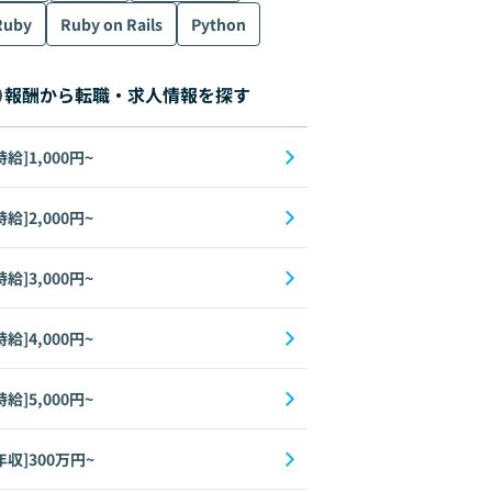
Ruby
Ruby on Rails
Python
報酬から転職・求人情報を探す
時給]1,000円~
時給]2,000円~
時給]3,000円~
時給]4,000円~
時給]5,000円~
年収]300万円~