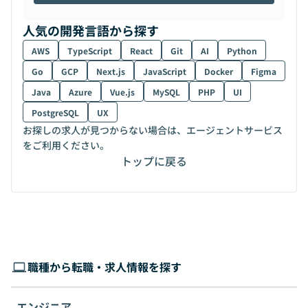
人気の開発言語から探す
AWS
TypeScript
React
Git
AI
Python
Go
GCP
Next.js
JavaScript
Docker
Figma
Java
Azure
Vue.js
MySQL
PHP
UI
PostgreSQL
UX
お探しの求人が見つからない場合は、エージェントサービス
をご利用ください。
トップに戻る
職種から転職・求人情報を探す
エンジニア