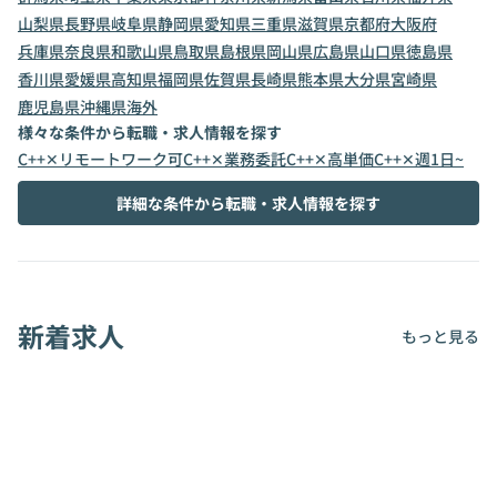
山梨県
長野県
岐阜県
静岡県
愛知県
三重県
滋賀県
京都府
大阪府
兵庫県
奈良県
和歌山県
鳥取県
島根県
岡山県
広島県
山口県
徳島県
香川県
愛媛県
高知県
福岡県
佐賀県
長崎県
熊本県
大分県
宮崎県
鹿児島県
沖縄県
海外
様々な条件から転職・求人情報を探す
C++✕リモートワーク可
C++✕業務委託
C++✕高単価
C++✕週1日~
詳細な条件から転職・求人情報を探す
新着求人
もっと見る