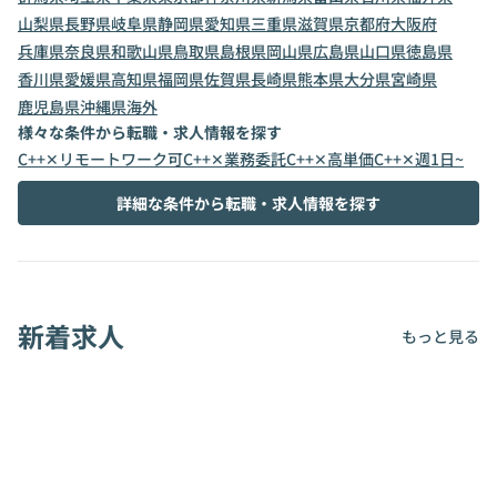
山梨県
長野県
岐阜県
静岡県
愛知県
三重県
滋賀県
京都府
大阪府
兵庫県
奈良県
和歌山県
鳥取県
島根県
岡山県
広島県
山口県
徳島県
香川県
愛媛県
高知県
福岡県
佐賀県
長崎県
熊本県
大分県
宮崎県
鹿児島県
沖縄県
海外
様々な条件から転職・求人情報を探す
C++✕リモートワーク可
C++✕業務委託
C++✕高単価
C++✕週1日~
詳細な条件から転職・求人情報を探す
新着求人
もっと見る