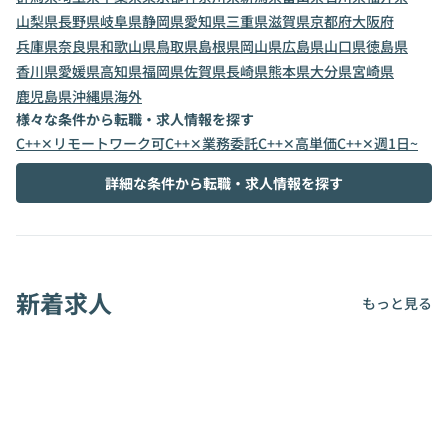
山梨県
長野県
岐阜県
静岡県
愛知県
三重県
滋賀県
京都府
大阪府
兵庫県
奈良県
和歌山県
鳥取県
島根県
岡山県
広島県
山口県
徳島県
香川県
愛媛県
高知県
福岡県
佐賀県
長崎県
熊本県
大分県
宮崎県
鹿児島県
沖縄県
海外
様々な条件から転職・求人情報を探す
C++✕リモートワーク可
C++✕業務委託
C++✕高単価
C++✕週1日~
詳細な条件から転職・求人情報を探す
新着求人
もっと見る