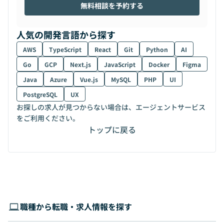
無料相談を予約する
人気の開発言語から探す
AWS
TypeScript
React
Git
Python
AI
Go
GCP
Next.js
JavaScript
Docker
Figma
Java
Azure
Vue.js
MySQL
PHP
UI
PostgreSQL
UX
お探しの求人が見つからない場合は、エージェントサービス
をご利用ください。
トップに戻る
職種から転職・求人情報を探す