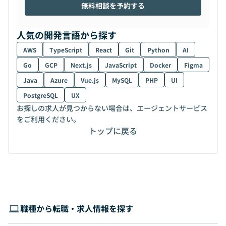
無料相談を予約する
人気の開発言語から探す
AWS
TypeScript
React
Git
Python
AI
Go
GCP
Next.js
JavaScript
Docker
Figma
Java
Azure
Vue.js
MySQL
PHP
UI
PostgreSQL
UX
お探しの求人が見つからない場合は、エージェントサービス
をご利用ください。
トップに戻る
職種から転職・求人情報を探す