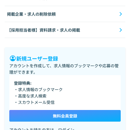
掲載企業・求人の削除依頼
【採用担当者様】資料請求・求人の掲載
新規ユーザー登録
アカウントを作成して、求人情報のブックマークや応募の管
理ができます。
登録特典:
・求人情報のブックマーク
・高度な求人検索
・スカウトメール受信
無料会員登録
アカウントお持ちの方は、
ログイン