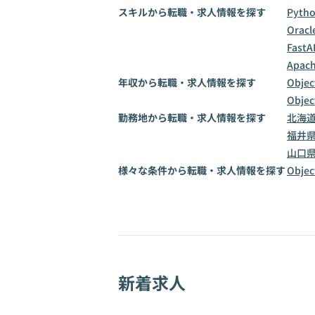
スキルから転職・求人情報を探す
Pyth
Oracl
FastA
Apach
年収から転職・求人情報を探す
Obje
Obje
勤務地から転職・求人情報を探す
北海
福井
山口
様々な条件から転職・求人情報を探す
Obj
新着求人