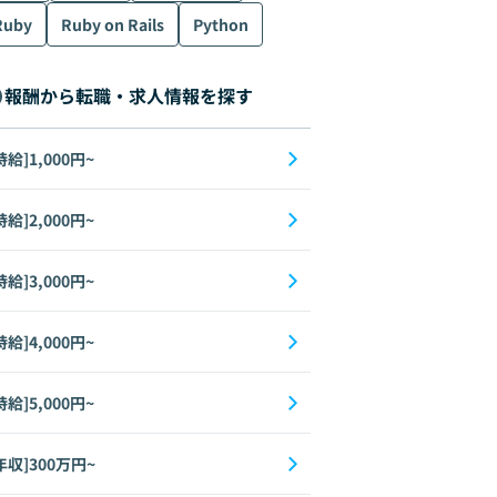
Ruby
Ruby on Rails
Python
報酬から転職・求人情報を探す
時給]1,000円~
時給]2,000円~
時給]3,000円~
時給]4,000円~
時給]5,000円~
年収]300万円~