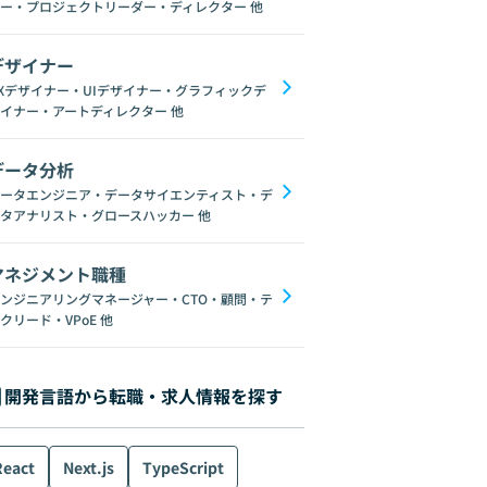
ー・プロジェクトリーダー・ディレクター
他
デザイナー
Xデザイナー・UIデザイナー・グラフィックデ
イナー・アートディレクター
他
データ分析
ータエンジニア・データサイエンティスト・デ
タアナリスト・グロースハッカー
他
マネジメント職種
ンジニアリングマネージャー・CTO・顧問・テ
クリード・VPoE
他
開発言語から転職・求人情報を探す
React
Next.js
TypeScript