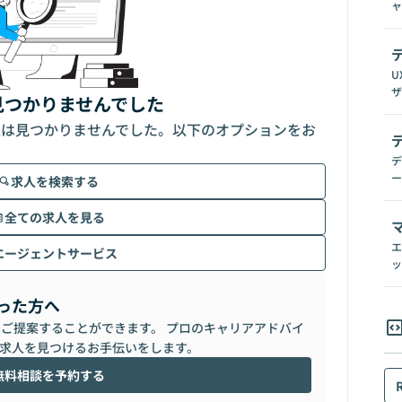
ャ
U
ザ
見つかりませんでした
人は見つかりませんでした。以下のオプションをお
デ
ー
求人を検索する
全ての求人を見る
エ
エージェントサービス
ッ
った方へ
らご提案することができます。 プロのキャリアアドバイ
求人を見つけるお手伝いをします。
無料相談を予約する