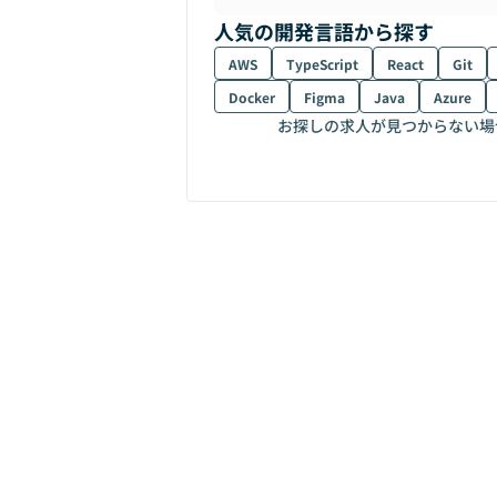
人気の開発言語から探す
AWS
TypeScript
React
Git
Docker
Figma
Java
Azure
お探しの求人が見つからない場