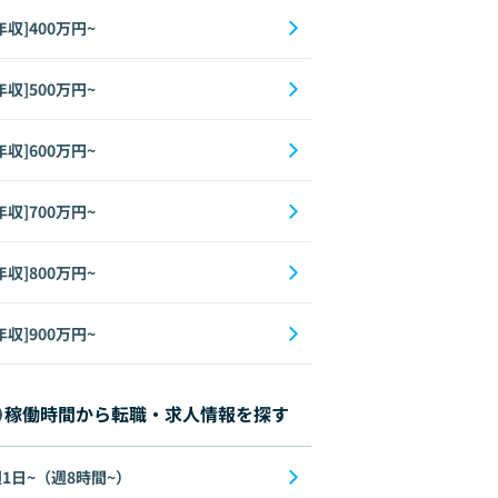
年収]400万円~
年収]500万円~
年収]600万円~
年収]700万円~
年収]800万円~
年収]900万円~
稼働時間から転職・求人情報を探す
1日~（週8時間~）