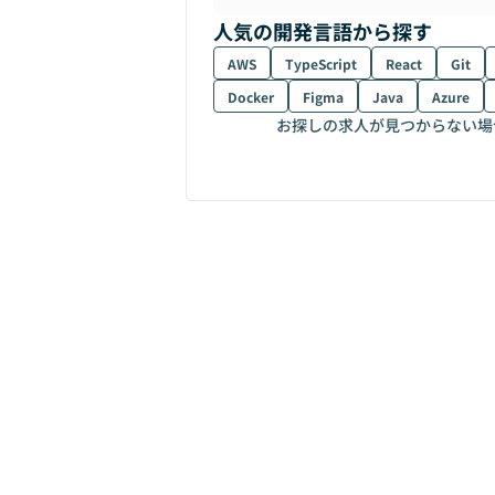
人気の開発言語から探す
AWS
TypeScript
React
Git
Docker
Figma
Java
Azure
お探しの求人が見つからない場