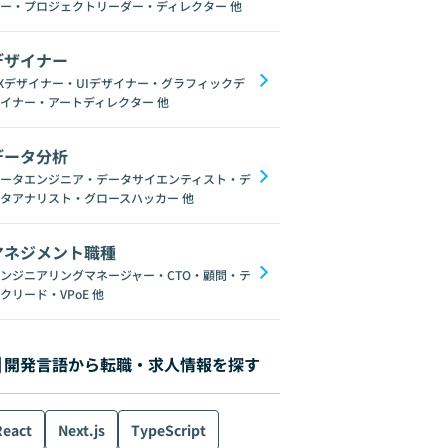
ー・プロジェクトリーダー・ディレクター
他
デザイナー
Xデザイナー・UIデザイナー・グラフィックデ
イナー・アートディレクター
他
データ分析
ータエンジニア・データサイエンティスト・デ
タアナリスト・グロースハッカー
他
マネジメント職種
ンジニアリングマネージャー・CTO・顧問・テ
クリード・VPoE
他
開発言語から転職・求人情報を探す
React
Next.js
TypeScript