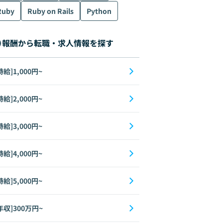
Ruby
Ruby on Rails
Python
報酬から転職・求人情報を探す
時給]1,000円~
時給]2,000円~
時給]3,000円~
時給]4,000円~
時給]5,000円~
年収]300万円~