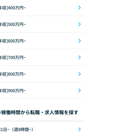
年収]400万円~
年収]500万円~
年収]600万円~
年収]700万円~
年収]800万円~
年収]900万円~
稼働時間から転職・求人情報を探す
1日~（週8時間~）