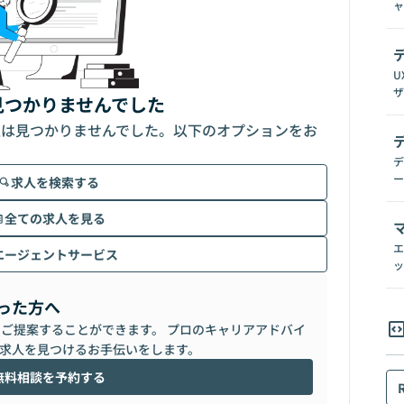
ャ
U
ザ
見つかりませんでした
人は見つかりませんでした。以下のオプションをお
デ
ー
求人を検索する
全ての求人を見る
エ
エージェントサービス
ッ
った方へ
らご提案することができます。 プロのキャリアアドバイ
求人を見つけるお手伝いをします。
無料相談を予約する