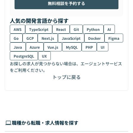
無料相談を予約する
人気の開発言語から探す
AWS
TypeScript
React
Git
Python
AI
Go
GCP
Next.js
JavaScript
Docker
Figma
Java
Azure
Vue.js
MySQL
PHP
UI
PostgreSQL
UX
お探しの求人が見つからない場合は、エージェントサービス
をご利用ください。
トップに戻る
職種から転職・求人情報を探す