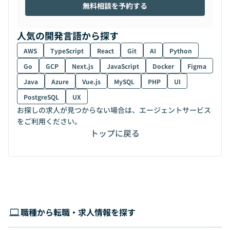
無料相談を予約する
人気の開発言語から探す
AWS
TypeScript
React
Git
AI
Python
Go
GCP
Next.js
JavaScript
Docker
Figma
Java
Azure
Vue.js
MySQL
PHP
UI
PostgreSQL
UX
お探しの求人が見つからない場合は、エージェントサービス
をご利用ください。
トップに戻る
職種から転職・求人情報を探す