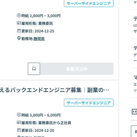
ャ
サーバーサイドエンジニア
時給 2,800円 ~ 3,000円
雇用形態:
業務委託
U
更新日:
2024-12-25
ザ
勤務地:
静岡県
デ
ー
募集停止中
エ
支えるバックエンドエンジニア募集｜副業のみ
ッ
サーバーサイドエンジニア
時給 3,000円 ~ 6,000円
雇用形態:
業務委託から正社員
更新日:
2024-12-20