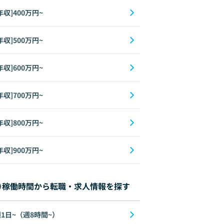
年収]400万円~
年収]500万円~
年収]600万円~
年収]700万円~
年収]800万円~
年収]900万円~
稼働時間から転職・求人情報を探す
1日~（週8時間~）