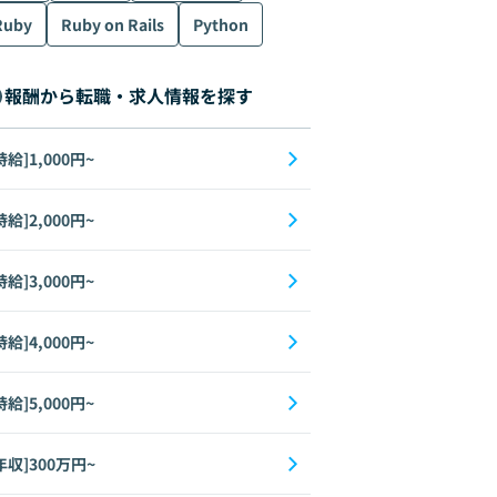
Ruby
Ruby on Rails
Python
報酬から転職・求人情報を探す
時給]1,000円~
時給]2,000円~
時給]3,000円~
時給]4,000円~
時給]5,000円~
年収]300万円~