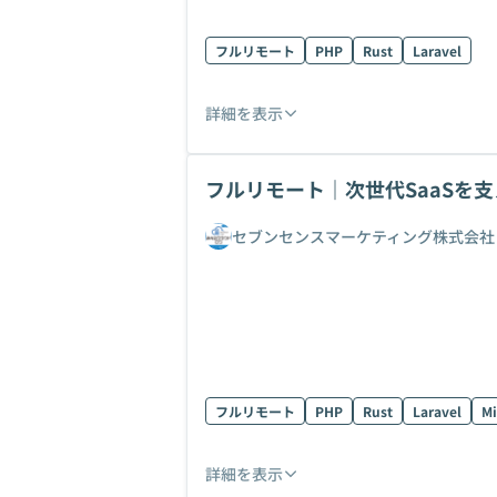
フルリモート
PHP
Rust
Laravel
詳細を表示
フルリモート｜次世代SaaSを支
セブンセンスマーケティング株式会社
フルリモート
PHP
Rust
Laravel
Mi
詳細を表示