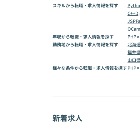
スキルから転職・求人情報を探す
Pyth
C++
D
JSP
F
OCam
年収から転職・求人情報を探す
PHP✕
勤務地から転職・求人情報を探す
北海
福井
山口
様々な条件から転職・求人情報を探す
PHP
新着求人