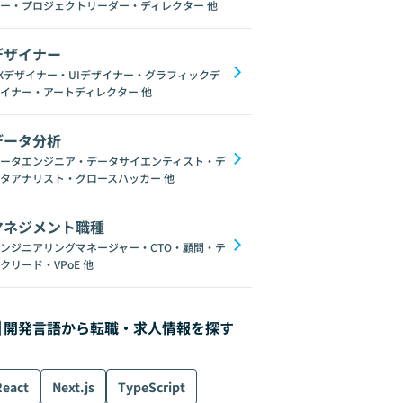
ー・プロジェクトリーダー・ディレクター
他
デザイナー
Xデザイナー・UIデザイナー・グラフィックデ
イナー・アートディレクター
他
データ分析
ータエンジニア・データサイエンティスト・デ
タアナリスト・グロースハッカー
他
マネジメント職種
ンジニアリングマネージャー・CTO・顧問・テ
クリード・VPoE
他
開発言語から転職・求人情報を探す
React
Next.js
TypeScript