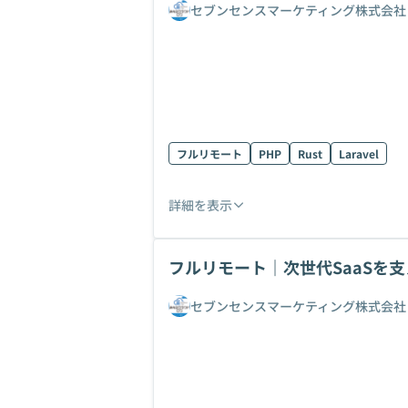
セブンセンスマーケティング株式会社
フルリモート
PHP
Rust
Laravel
詳細を表示
フルリモート｜次世代SaaSを
でも可
セブンセンスマーケティング株式会社