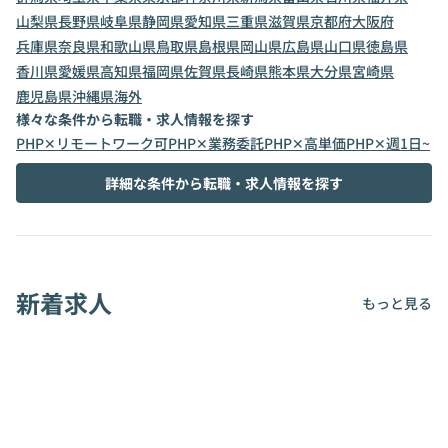
山梨県
長野県
岐阜県
静岡県
愛知県
三重県
滋賀県
京都府
大阪府
兵庫県
奈良県
和歌山県
鳥取県
島根県
岡山県
広島県
山口県
徳島県
香川県
愛媛県
高知県
福岡県
佐賀県
長崎県
熊本県
大分県
宮崎県
鹿児島県
沖縄県
海外
様々な条件から転職・求人情報を探す
PHP✕リモートワーク可
PHP✕業務委託
PHP✕高単価
PHP✕週1日~
詳細な条件から転職・求人情報を探す
新着求人
もっと見る