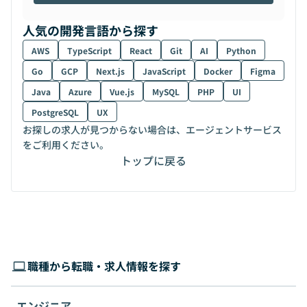
人気の開発言語から探す
AWS
TypeScript
React
Git
AI
Python
Go
GCP
Next.js
JavaScript
Docker
Figma
Java
Azure
Vue.js
MySQL
PHP
UI
PostgreSQL
UX
お探しの求人が見つからない場合は、エージェントサービス
をご利用ください。
トップに戻る
職種から転職・求人情報を探す
エンジニア