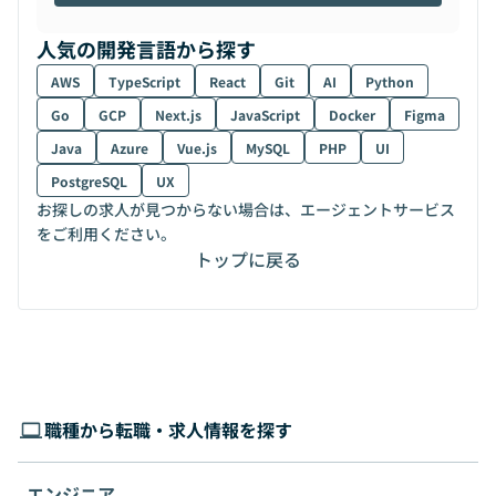
人気の開発言語から探す
AWS
TypeScript
React
Git
AI
Python
Go
GCP
Next.js
JavaScript
Docker
Figma
Java
Azure
Vue.js
MySQL
PHP
UI
PostgreSQL
UX
お探しの求人が見つからない場合は、エージェントサービス
をご利用ください。
トップに戻る
職種から転職・求人情報を探す
エンジニア