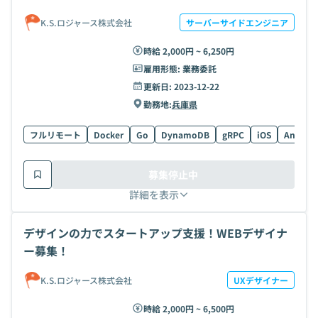
K.S.ロジャース株式会社
サーバーサイドエンジニア
時給 2,000円 ~ 6,250円
雇用形態:
業務委託
更新日:
2023-12-22
勤務地:
兵庫県
フルリモート
Docker
Go
DynamoDB
gRPC
iOS
Androi
募集停止中
詳細を表示
デザインの力でスタートアップ支援！WEBデザイナ
ー募集！
K.S.ロジャース株式会社
UXデザイナー
時給 2,000円 ~ 6,500円