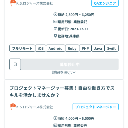
K.S.ロジャース株式会社
QAエンジニア
時給 2,500円 ~ 6,250円
雇用形態:
業務委託
更新日:
2023-12-22
勤務地:
兵庫県
フルリモート
iOS
Android
Ruby
PHP
Java
Swift
AW
募集停止中
詳細を表示
プロジェクトマネージャー募集！自由な働き方でス
キルを活かしませんか？
K.S.ロジャース株式会社
プロジェクトマネージャー
時給 4,000円 ~ 6,500円
雇用形態:
業務委託