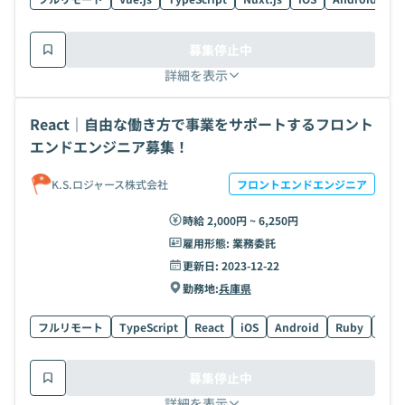
募集停止中
詳細を表示
React｜自由な働き方で事業をサポートするフロント
エンドエンジニア募集！
K.S.ロジャース株式会社
フロントエンドエンジニア
時給 2,000円 ~ 6,250円
雇用形態:
業務委託
更新日:
2023-12-22
勤務地:
兵庫県
フルリモート
TypeScript
React
iOS
Android
Ruby
PHP
募集停止中
詳細を表示