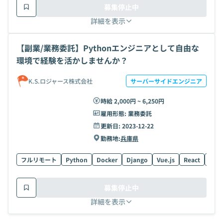
募集停止中
詳細を表示
【副業/業務委託】Pythonエンジニアとして自由な
環境で経験を活かしませんか？
K.S.ロジャース株式会社
サーバーサイドエンジニア
時給 2,000円 ~ 6,250円
雇用形態:
業務委託
更新日:
2023-12-22
勤務地:
兵庫県
フルリモート
Python
Docker
Django
Vue.js
React
SQL
募集停止中
詳細を表示