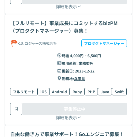
詳細を表示
【フルリモート】事業成長にコミットするbizPM
（プロダクトマネージャー）募集！
K.S.ロジャース株式会社
プロダクトマネージャー
時給 4,000円 ~ 6,500円
雇用形態:
業務委託
更新日:
2023-12-22
勤務地:
兵庫県
フルリモート
iOS
Android
Ruby
PHP
Java
Swift
AW
募集停止中
詳細を表示
自由な働き方で事業サポート！Goエンジニア募集！