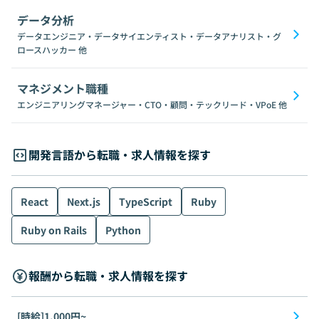
データ分析
データエンジニア・データサイエンティスト・データアナリスト・グ
ロースハッカー
他
マネジメント職種
エンジニアリングマネージャー・CTO・顧問・テックリード・VPoE
他
開発言語から転職・求人情報を探す
React
Next.js
TypeScript
Ruby
Ruby on Rails
Python
報酬から転職・求人情報を探す
[時給]1,000円~