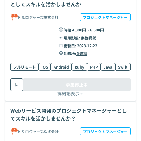
としてスキルを活かしませんか
K.S.ロジャース株式会社
プロジェクトマネージャー
時給 4,000円 ~ 6,500円
雇用形態:
業務委託
更新日:
2023-12-22
勤務地:
兵庫県
フルリモート
iOS
Android
Ruby
PHP
Java
Swift
AW
募集停止中
詳細を表示
Webサービス開発のプロジェクトマネージャーとし
てスキルを活かしませんか？
K.S.ロジャース株式会社
プロジェクトマネージャー