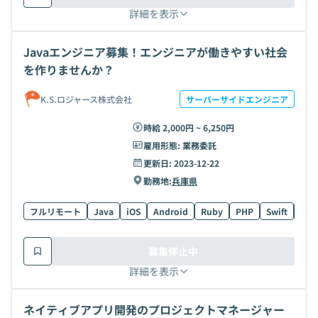
詳細を表示
Javaエンジニア募集！エンジニアが働きやすい社会
を作りませんか？
K.S.ロジャース株式会社
サーバーサイドエンジニア
時給 2,000円 ~ 6,250円
雇用形態:
業務委託
更新日:
2023-12-22
勤務地:
兵庫県
フルリモート
Java
iOS
Android
Ruby
PHP
Swift
AW
募集停止中
詳細を表示
ネイティブアプリ開発のプロジェクトマネージャー