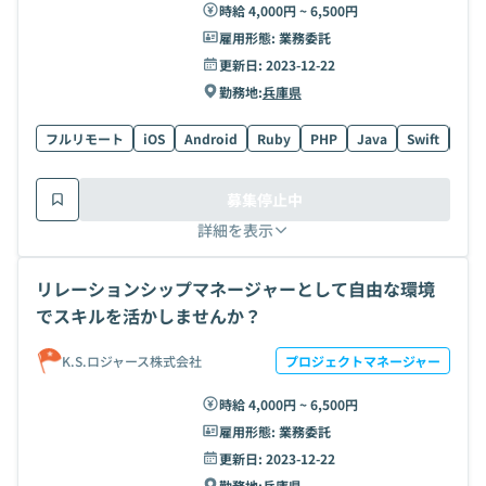
時給 4,000円 ~ 6,500円
雇用形態:
業務委託
更新日:
2023-12-22
勤務地:
兵庫県
フルリモート
iOS
Android
Ruby
PHP
Java
Swift
AW
募集停止中
詳細を表示
リレーションシップマネージャーとして自由な環境
でスキルを活かしませんか？
K.S.ロジャース株式会社
プロジェクトマネージャー
時給 4,000円 ~ 6,500円
雇用形態:
業務委託
更新日:
2023-12-22
勤務地:
兵庫県