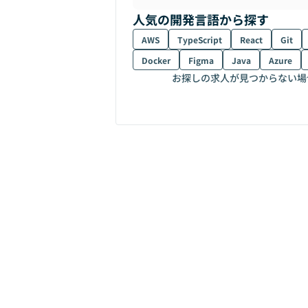
人気の開発言語から探す
AWS
TypeScript
React
Git
Docker
Figma
Java
Azure
お探しの求人が見つからない場