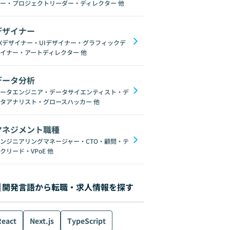
ー・プロジェクトリーダー・ディレクター
他
デザイナー
Xデザイナー・UIデザイナー・グラフィックデ
イナー・アートディレクター
他
データ分析
ータエンジニア・データサイエンティスト・デ
タアナリスト・グロースハッカー
他
マネジメント職種
ンジニアリングマネージャー・CTO・顧問・テ
クリード・VPoE
他
開発言語から転職・求人情報を探す
React
Next.js
TypeScript