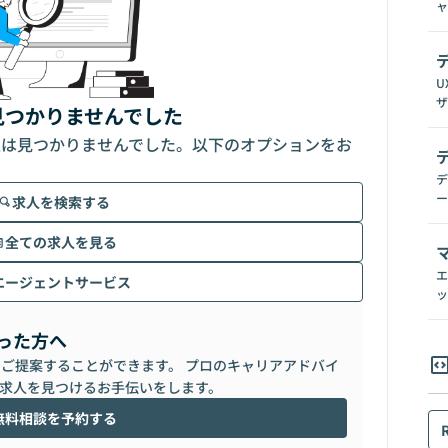
ャ
U
ザ
見つかりませんでした
人は見つかりませんでした。以下のオプションをお
デ
ー
求人を検索する
全ての求人を見る
エ
エージェントサービス
ッ
った方へ
らご提案することができます。 プロのキャリアアドバイ
求人を見つけるお手伝いをします。
無料相談を予約する