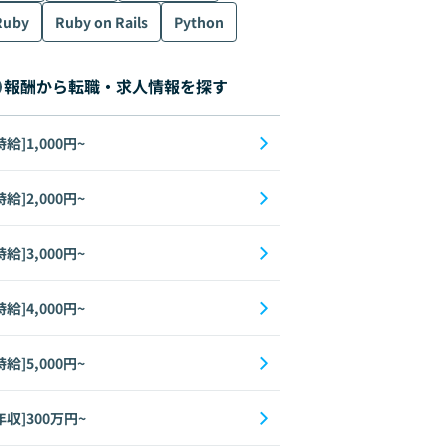
Ruby
Ruby on Rails
Python
報酬から転職・求人情報を探す
時給]1,000円~
時給]2,000円~
時給]3,000円~
時給]4,000円~
時給]5,000円~
年収]300万円~