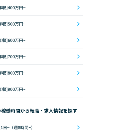
年収]400万円~
年収]500万円~
年収]600万円~
年収]700万円~
年収]800万円~
年収]900万円~
稼働時間から転職・求人情報を探す
1日~（週8時間~）