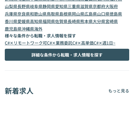
山梨県
長野県
岐阜県
静岡県
愛知県
三重県
滋賀県
京都府
大阪府
兵庫県
奈良県
和歌山県
鳥取県
島根県
岡山県
広島県
山口県
徳島県
香川県
愛媛県
高知県
福岡県
佐賀県
長崎県
熊本県
大分県
宮崎県
鹿児島県
沖縄県
海外
様々な条件から転職・求人情報を探す
C#✕リモートワーク可
C#✕業務委託
C#✕高単価
C#✕週1日~
詳細な条件から転職・求人情報を探す
新着求人
もっと見る