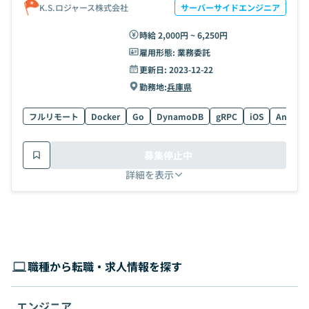
K.S.ロジャース株式会社
サーバーサイドエンジニア
時給 2,000円 ~ 6,250円
雇用形態:
業務委託
更新日:
2023-12-22
勤務地:
兵庫県
フルリモート
Docker
Go
DynamoDB
gRPC
iOS
Androi
募集停止中
詳細を表示
職種から転職・求人情報を探す
エンジニア