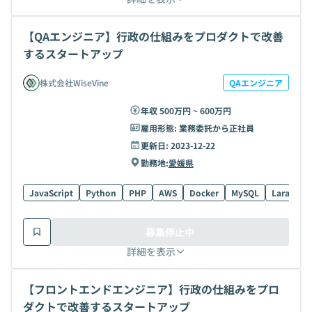
【QAエンジニア】行政の仕組みをプロダクトで改善
するスタートアップ
株式会社WiseVine
QAエンジニア
年収 500万円 ~ 600万円
雇用形態:
業務委託から正社員
更新日:
2023-12-22
勤務地:
愛媛県
JavaScript
Python
PHP
AWS
Docker
MySQL
Laravel
募集停止中
詳細を表示
【フロントエンドエンジニア】行政の仕組みをプロ
ダクトで改善するスタートアップ