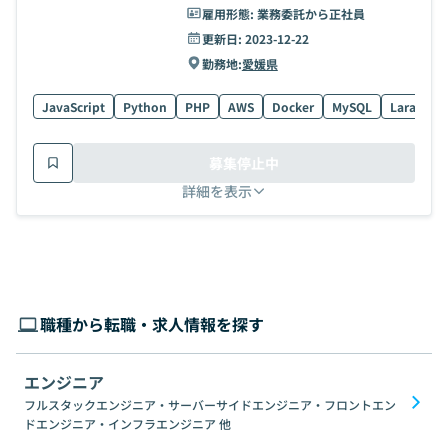
雇用形態:
業務委託から正社員
更新日:
2023-12-22
勤務地:
愛媛県
JavaScript
Python
PHP
AWS
Docker
MySQL
Laravel
募集停止中
詳細を表示
職種から転職・求人情報を探す
エンジニア
フルスタックエンジニア・サーバーサイドエンジニア・フロントエン
ドエンジニア・インフラエンジニア
他