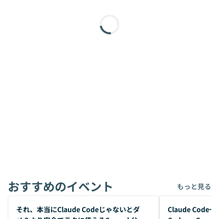
おすすめのイベント
もっと見る
開催前
開催前
それ、本当にClaude Codeじゃないとダ
Claude Co