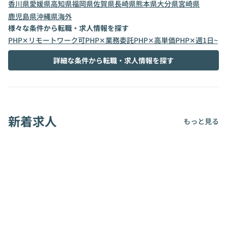
香川県
愛媛県
高知県
福岡県
佐賀県
長崎県
熊本県
大分県
宮崎県
鹿児島県
沖縄県
海外
様々な条件から転職・求人情報を探す
PHP✕リモートワーク可
PHP✕業務委託
PHP✕高単価
PHP✕週1日~
詳細な条件から転職・求人情報を探す
新着求人
もっと見る