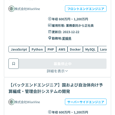
株式会社WiseVine
フロントエンドエンジニア
年収 600万円 ~ 1,200万円
雇用形態:
業務委託から正社員
更新日:
2023-12-22
勤務地:
愛媛県
JavaScript
Python
PHP
AWS
Docker
MySQL
Laravel
募集停止中
詳細を表示
【バックエンドエンジニア】国および自治体向け予
算編成・管理会計システムの開発
株式会社WiseVine
サーバーサイドエンジニア
年収 600万円 ~ 1,200万円