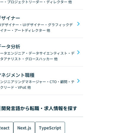
ー・プロジェクトリーダー・ディレクター
他
デザイナー
Xデザイナー・UIデザイナー・グラフィックデ
イナー・アートディレクター
他
データ分析
ータエンジニア・データサイエンティスト・デ
タアナリスト・グロースハッカー
他
マネジメント職種
ンジニアリングマネージャー・CTO・顧問・テ
クリード・VPoE
他
開発言語から転職・求人情報を探す
React
Next.js
TypeScript