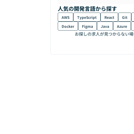
人気の開発言語から探す
AWS
TypeScript
React
Git
Docker
Figma
Java
Azure
お探しの求人が見つからない場