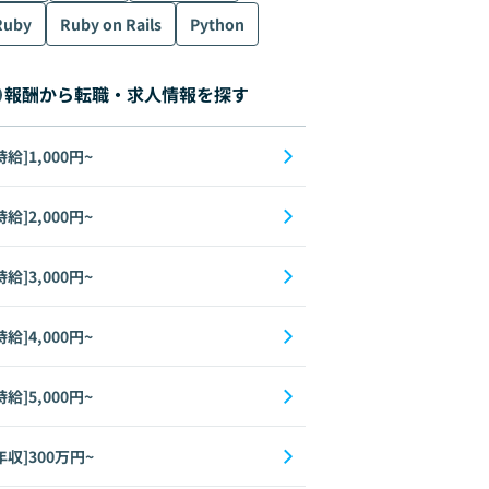
Ruby
Ruby on Rails
Python
報酬から転職・求人情報を探す
時給]1,000円~
時給]2,000円~
時給]3,000円~
時給]4,000円~
時給]5,000円~
年収]300万円~