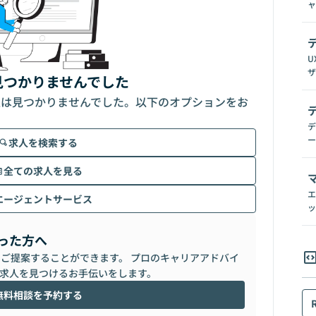
ャ
U
ザ
見つかりませんでした
人は見つかりませんでした。以下のオプションをお
デ
ー
求人を検索する
全ての求人を見る
エ
エージェントサービス
ッ
った方へ
らご提案することができます。 プロのキャリアアドバイ
求人を見つけるお手伝いをします。
無料相談を予約する