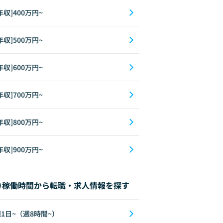
年収]400万円~
年収]500万円~
年収]600万円~
年収]700万円~
年収]800万円~
年収]900万円~
稼働時間から転職・求人情報を探す
1日~（週8時間~）