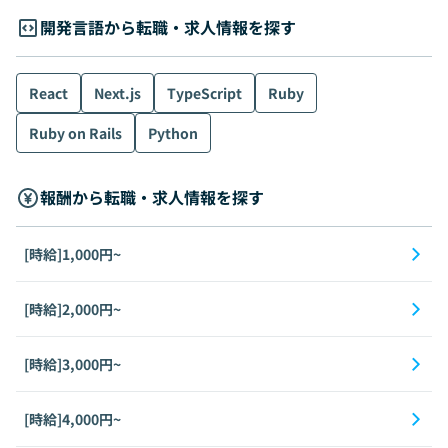
開発言語から転職・求人情報を探す
React
Next.js
TypeScript
Ruby
Ruby on Rails
Python
報酬から転職・求人情報を探す
[時給]1,000円~
[時給]2,000円~
[時給]3,000円~
[時給]4,000円~