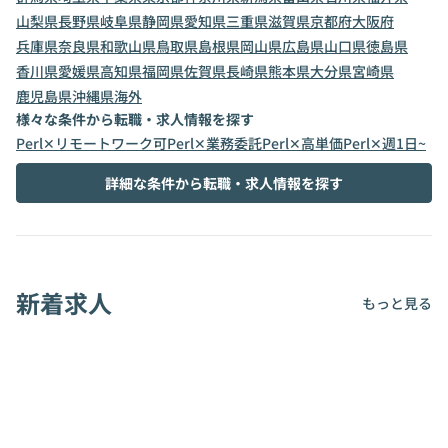
山梨県
長野県
岐阜県
静岡県
愛知県
三重県
滋賀県
京都府
大阪府
兵庫県
奈良県
和歌山県
鳥取県
島根県
岡山県
広島県
山口県
徳島県
香川県
愛媛県
高知県
福岡県
佐賀県
長崎県
熊本県
大分県
宮崎県
鹿児島県
沖縄県
海外
様々な条件から転職・求人情報を探す
Perl✕リモートワーク可
Perl✕業務委託
Perl✕高単価
Perl✕週1日~
詳細な条件から転職・求人情報を探す
新着求人
もっと見る