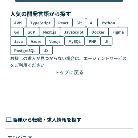
人気の開発言語から探す
AWS
TypeScript
React
Git
AI
Python
Go
GCP
Next.js
JavaScript
Docker
Figma
Java
Azure
Vue.js
MySQL
PHP
UI
PostgreSQL
UX
お探しの求人が見つからない場合は、エージェントサービス
をご利用ください。
トップに戻る
職種から転職・求人情報を探す
エンジニア