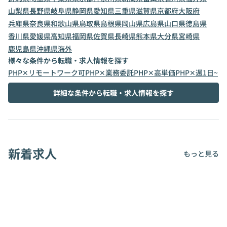
山梨県
長野県
岐阜県
静岡県
愛知県
三重県
滋賀県
京都府
大阪府
兵庫県
奈良県
和歌山県
鳥取県
島根県
岡山県
広島県
山口県
徳島県
香川県
愛媛県
高知県
福岡県
佐賀県
長崎県
熊本県
大分県
宮崎県
鹿児島県
沖縄県
海外
様々な条件から転職・求人情報を探す
PHP✕リモートワーク可
PHP✕業務委託
PHP✕高単価
PHP✕週1日~
詳細な条件から転職・求人情報を探す
新着求人
もっと見る