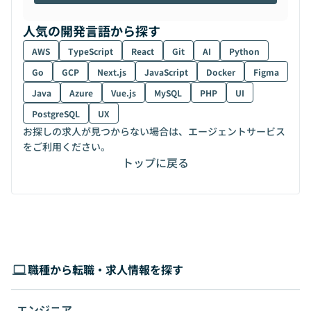
人気の開発言語から探す
AWS
TypeScript
React
Git
AI
Python
Go
GCP
Next.js
JavaScript
Docker
Figma
Java
Azure
Vue.js
MySQL
PHP
UI
PostgreSQL
UX
お探しの求人が見つからない場合は、エージェントサービス
をご利用ください。
トップに戻る
職種から転職・求人情報を探す
エンジニア