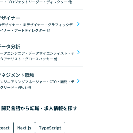
ー・プロジェクトリーダー・ディレクター
他
デザイナー
Xデザイナー・UIデザイナー・グラフィックデ
イナー・アートディレクター
他
データ分析
ータエンジニア・データサイエンティスト・デ
タアナリスト・グロースハッカー
他
マネジメント職種
ンジニアリングマネージャー・CTO・顧問・テ
クリード・VPoE
他
開発言語から転職・求人情報を探す
React
Next.js
TypeScript