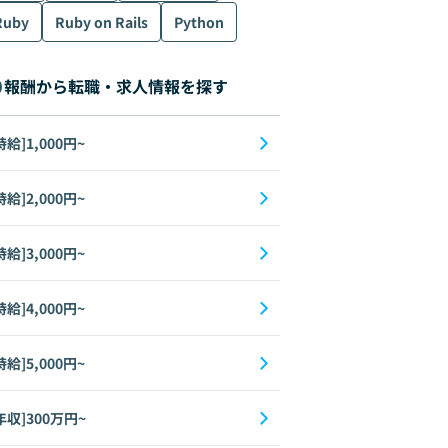
Ruby
Ruby on Rails
Python
報酬から転職・求人情報を探す
時給]1,000円~
時給]2,000円~
時給]3,000円~
時給]4,000円~
時給]5,000円~
年収]300万円~