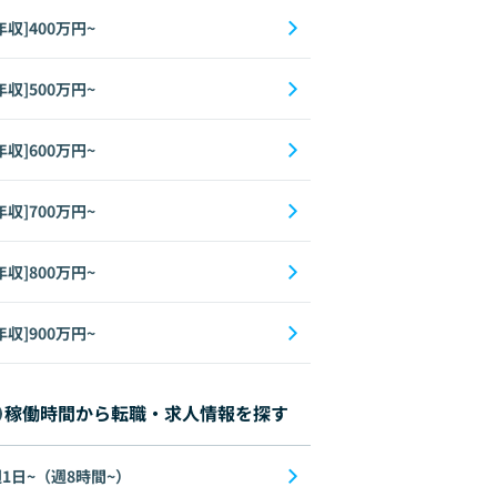
年収]400万円~
年収]500万円~
年収]600万円~
年収]700万円~
年収]800万円~
年収]900万円~
稼働時間から転職・求人情報を探す
1日~（週8時間~）