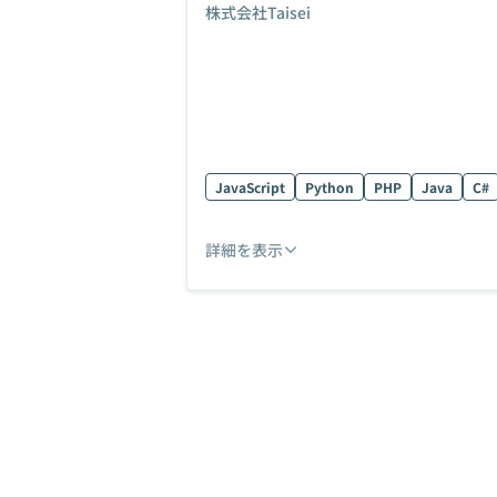
株式会社Taisei
JavaScript
Python
PHP
Java
C#
詳細を表示